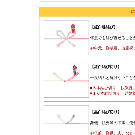
【紅白蝶結び】
何度でも結び直せること
御中元、御歳暮、出産祝、
【紅白結び切り】
一度結ぶと解けないこと
■５本結び切り 快気祝
■１０本結び切り 結婚
【黒白結び切り】
葬儀、法要等の弔事に使
御仏前、御供、志、など