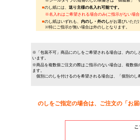
※シールタイプの短冊のしの表書きは「御歳暮」「御
■
のし紙には、
送り主様の名入れ可能です。
※名入れはご希望される場合のみ(ご指示がない場合は
■
のし紙はいずれも、
内のし・外のし
がお選びいただ
※特にご指示が無い場合は外のしとなります。
※「包装不可」商品にのしをご希望される場合は、内のし
います。
※商品を複数個ご注文の際はご指示のない場合は、複数個
ます。
個別にのしを付けるのを希望される場合は、「個別のし
のしをご指定の場合は、ご注文の「お届