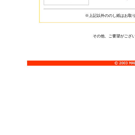
※上記以外ののし紙はお取
その他、ご要望がござ